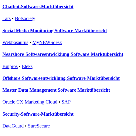
Chatbot-Software-Marktübersicht
Tars
•
Botsociety
Social Media Monitoring Software Marktübersicht
Webbosaurus
•
MyNEWSdesk
Nearshore-Softwareentwicklung-Software-Marktübersicht
Bulpros
•
Eleks
Offshore-Softwareentwicklung-Software-Marktübersicht
Master Data Management Software Marktübersicht
Oracle CX Marketing Cloud
•
SAP
Security-Software-Marktübersicht
DataGuard
•
SureSecure