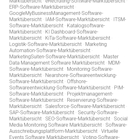
Marktübersicht
·
eRecruiting-Software-Marktübersicht
·
ERP-Software-Marktübersicht
·
GoogleMyBusinessManagement-Software-
Marktübersicht
·
IAM-Software-Marktübersicht
·
ITSM-
Software-Marktübersicht
·
Katalogsoftware-
Marktübersicht
·
KI Dashboard-Software-
Marktübersicht
·
KiTa-Software-Marktübersicht
·
Logistik-Software-Marktübersicht
·
Marketing
Automation-Software-Marktübersicht
·
MarketingSuiten-Software-Marktübersicht
·
Master
Data Management Software Marktübersicht
·
MDM-
Software-Marktübersicht
·
Monitoring-Software-
Marktübersicht
·
Nearshore-Softwareentwicklung-
Software-Marktübersicht
·
Offshore-
Softwareentwicklung-Software-Marktübersicht
·
PIM-
Software-Marktübersicht
·
Projektmanagement-
Software-Marktübersicht
·
Reservierung-Software-
Marktübersicht
·
Salesforce-Software-Marktübersicht
·
SAP-Software-Marktübersicht
·
Security-Software-
Marktübersicht
·
SEO-Software-Marktübersicht
·
Social
Media Monitoring Software Marktübersicht
·
Software-
Ausschreibungsplattform-Marktübersicht
·
Virtuelle
Events Software Marktübersicht
·
Voting-Software-