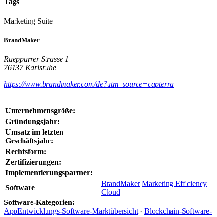
Tags
Marketing Suite
BrandMaker
Rueppurrer Strasse 1
76137 Karlsruhe
https://www.brandmaker.com/de?utm_source=capterra
Unternehmensgröße:
Gründungsjahr:
Umsatz im letzten
Geschäftsjahr:
Rechtsform:
Zertifizierungen:
Implementierungspartner:
BrandMaker
Marketing Efficiency
Software
Cloud
Software-Kategorien:
AppEntwicklungs-Software-Marktübersicht
·
Blockchain-Software-