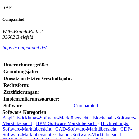
SAP
Compamind
Willy-Brandt-Platz 2
33602 Bielefeld
https://compamind.de/
Unternehmensgröße:
Gründungsjahr:
Umsatz im letzten Geschäftsjahr:
Rechtsform:
Zertifizierungen:
Implementierungspartner:
Software
Compamind
Software-Kategorien:
AppEntwicklungs-Software-Marktübersicht
·
Blockchain-Software-
Marktübersicht
·
BPM-Software-Marktübersicht
·
Buchhaltungs-
Software-Marktübersicht
·
CAD-Software-Marktübersicht
·
CDP-
Software-Marktübersicht
·
Chatbot-Software-Marktübersicht
·