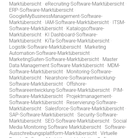
Marktübersicht
·
eRecruiting-Software-Marktübersicht
·
ERP-Software-Marktübersicht
·
GoogleMyBusinessManagement-Software-
Marktübersicht
·
IAM-Software-Marktübersicht
·
ITSM-
Software-Marktübersicht
·
Katalogsoftware-
Marktübersicht
·
KI Dashboard-Software-
Marktübersicht
·
KiTa-Software-Marktübersicht
·
Logistik-Software-Marktübersicht
·
Marketing
Automation-Software-Marktübersicht
·
MarketingSuiten-Software-Marktübersicht
·
Master
Data Management Software Marktübersicht
·
MDM-
Software-Marktübersicht
·
Monitoring-Software-
Marktübersicht
·
Nearshore-Softwareentwicklung-
Software-Marktübersicht
·
Offshore-
Softwareentwicklung-Software-Marktübersicht
·
PIM-
Software-Marktübersicht
·
Projektmanagement-
Software-Marktübersicht
·
Reservierung-Software-
Marktübersicht
·
Salesforce-Software-Marktübersicht
·
SAP-Software-Marktübersicht
·
Security-Software-
Marktübersicht
·
SEO-Software-Marktübersicht
·
Social
Media Monitoring Software Marktübersicht
·
Software-
Ausschreibungsplattform-Marktübersicht
·
Virtuelle