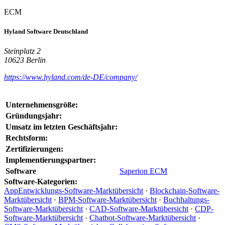
ECM
Hyland Software Deutschland
Steinplatz 2
10623 Berlin
https://www.hyland.com/de-DE/company/
Unternehmensgröße:
Gründungsjahr:
Umsatz im letzten Geschäftsjahr:
Rechtsform:
Zertifizierungen:
Implementierungspartner:
Software
Saperion ECM
Software-Kategorien:
AppEntwicklungs-Software-Marktübersicht
·
Blockchain-Software-
Marktübersicht
·
BPM-Software-Marktübersicht
·
Buchhaltungs-
Software-Marktübersicht
·
CAD-Software-Marktübersicht
·
CDP-
Software-Marktübersicht
·
Chatbot-Software-Marktübersicht
·