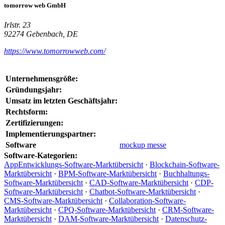
tomorrow web GmbH
Irlstr. 23
92274 Gebenbach, DE
https://www.tomorrowweb.com/
Unternehmensgröße:
Gründungsjahr:
Umsatz im letzten Geschäftsjahr:
Rechtsform:
Zertifizierungen:
Implementierungspartner:
Software
mockup messe
Software-Kategorien:
AppEntwicklungs-Software-Marktübersicht
·
Blockchain-Software-
Marktübersicht
·
BPM-Software-Marktübersicht
·
Buchhaltungs-
Software-Marktübersicht
·
CAD-Software-Marktübersicht
·
CDP-
Software-Marktübersicht
·
Chatbot-Software-Marktübersicht
·
CMS-Software-Marktübersicht
·
Collaboration-Software-
Marktübersicht
·
CPQ-Software-Marktübersicht
·
CRM-Software-
Marktübersicht
·
DAM-Software-Marktübersicht
·
Datenschutz-